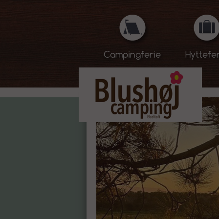
Campingferie
Hyttefe