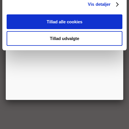
Vis detaljer
Tillad alle cookies
Tillad udvalgte