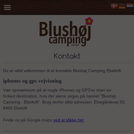
Kontakt
Du er altid velkommen til at kontakte Blushøj Camping Ebeltoft.
iphones og gps vejvisning
Vær opmærksom på at nogle iPhones og GPS'er viser en
forkert destination, hvis der alene søges på navnet "Blushøj
Camping - Ebeltoft". Brug derfor altid adressen: Elsegårdevej 55;
8400 Ebeloft
Finde os på Google maps
ved at klikke her